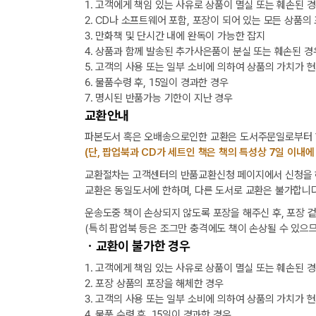
1. 고객에게 책임 있는 사유로 상품이 멸실 또는 훼손된 
2. CD나 소프트웨어 포함, 포장이 되어 있는 모든 상품의
3. 만화책 및 단시간 내에 완독이 가능한 잡지
4. 상품과 함께 발송된 추가사은품이 분실 또는 훼손된 경
5. 고객의 사용 또는 일부 소비에 의하여 상품의 가치가 
6. 물품수령 후, 15일이 경과한 경우
7. 명시된 반품가능 기한이 지난 경우
교환안내
파본도서 혹은 오배송으로인한 교환은 도서주문일로부터 1
(단, 팝업북과 CD가 세트인 책은 책의 특성상 7일 이내에
교환절차는 고객센터의 반품교환신청 페이지에서 신청을 해
교환은 동일도서에 한하며, 다른 도서로 교환은 불가합니다
운송도중 책이 손상되지 않도록 포장을 해주신 후, 포장 
(특히 팝업북 등은 조그만 충격에도 책이 손상될 수 있으므
ㆍ교환이 불가한 경우
1. 고객에게 책임 있는 사유로 상품이 멸실 또는 훼손된 
2. 포장 상품의 포장을 해체한 경우
3. 고객의 사용 또는 일부 소비에 의하여 상품의 가치가 
4. 물품 수령 후, 15일이 경과한 경우