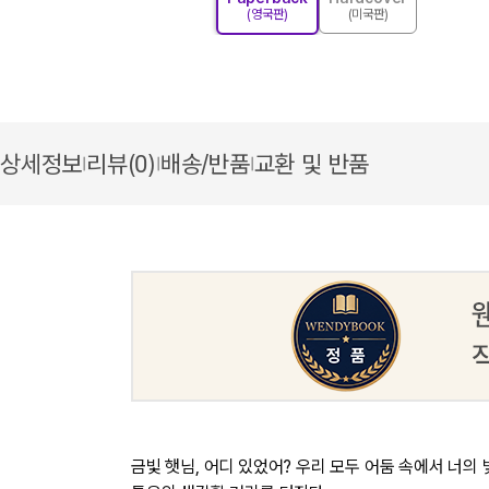
(영국판)
(미국판)
상세정보
리뷰(0)
배송/반품
교환 및 반품
|
|
|
금빛 햇님, 어디 있었어? 우리 모두 어둠 속에서 너의 빛