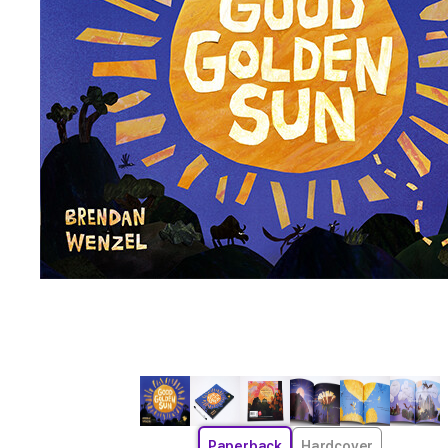
Paperback
Hardcover