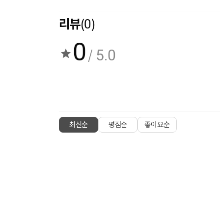
리뷰
(0)
0
/ 5.0
최신순
평점순
좋아요순