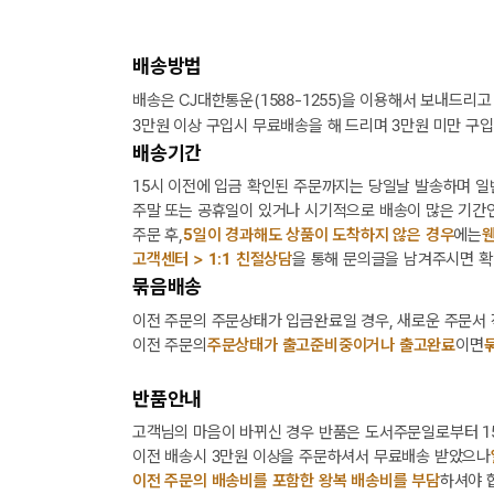
배송방법
배송은 CJ대한통운(1588-1255)을 이용해서 보내드리고
3만원 이상 구입시 무료배송을 해 드리며 3만원 미만 구입
배송기간
15시 이전에 입금 확인된 주문까지는 당일날 발송하며 일
주말 또는 공휴일이 있거나 시기적으로 배송이 많은 기간인
주문 후,
5일이 경과해도 상품이 도착하지 않은 경우
에는
웬
고객센터 > 1:1 친절상담
을 통해 문의글을 남겨주시면 확
묶음배송
이전 주문의 주문상태가 입금완료일 경우, 새로운 주문서
이전 주문의
주문상태가 출고준비중이거나 출고완료
이면
반품안내
고객님의 마음이 바뀌신 경우 반품은 도서주문일로부터 15
이전 배송시 3만원 이상을 주문하셔서 무료배송 받았으나
이전 주문의 배송비를 포함한 왕복 배송비를 부담
하셔야 