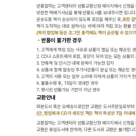
반품절차는 고객센터의 반품교환신청 페이지에서 신청을 
방문한 택배기사님을 통해 반품도서를 보내주시면 됩니다
운송도중 책이 손상되지 않도록 포장을 해주신 후,
포장 겉
책이 도착하는 대로 원하시는 바에 따라 적립 또는 환불 
(특히 팝업북 등은 조그만 충격에도 책이 손상될 수 있으므
ㆍ반품이 불가한 경우
1. 고객에게 책임 있는 사유로 상품이 멸실 또는 훼손된 
2. CD나 소프트웨어 포함, 포장이 되어 있는 모든 상품의
3. 만화책 및 단시간 내에 완독이 가능한 잡지
4. 상품과 함께 발송된 추가사은품이 분실 또는 훼손된 경
5. 고객의 사용 또는 일부 소비에 의하여 상품의 가치가 
6. 물품수령 후, 15일이 경과한 경우
7. 명시된 반품가능 기한이 지난 경우
교환안내
파본도서 혹은 오배송으로인한 교환은 도서주문일로부터 1
(단, 팝업북과 CD가 세트인 책은 책의 특성상 7일 이내에
교환절차는 고객센터의 반품교환신청 페이지에서 신청을 해
교환은 동일도서에 한하며, 다른 도서로 교환은 불가합니다