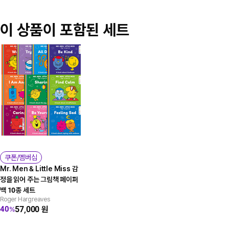
이 상품이 포함된 세트
쿠폰/멤버십
Mr. Men & Little Miss 감
정을 읽어 주는 그림책 페이퍼
백 10종 세트
Roger Hargreaves
57,000
원
40
%