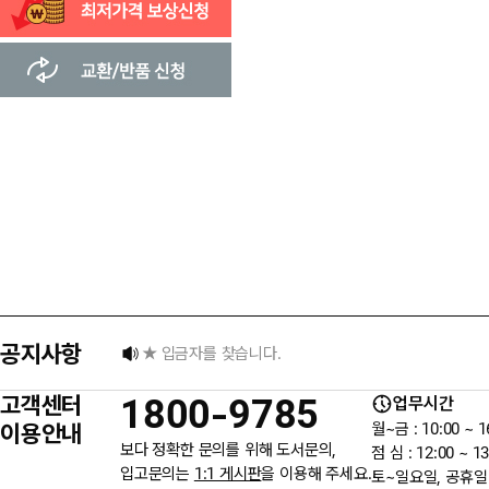
[8월] 무이자 할부행사 안내
공지사항
★ 입금자를 찾습니다.
고객센터
1800-9785
업무시간
6월 3일 지방선거일 휴무 안내
이용안내
월~금 : 10:00 ~ 1
보다 정확한 문의를 위해 도서문의,
점 심 : 12:00 ~ 13
입고문의는
1:1 게시판
을 이용해 주세요.
토~일요일, 공휴일