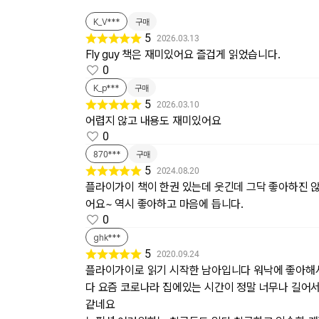
K_V***
구매
5
2026.03.13
Fly guy 책은 재미있어요 즐겁게 읽었습니다.
0
K_p***
구매
5
2026.03.10
어렵지 않고 내용도 재미있어요
0
870***
구매
5
2024.08.20
플라이가이 책이 한권 있는데 웃긴데 그닥 좋아하진 않
어요~ 역시 좋아하고 마음에 듭니다.
0
ghk***
5
2020.09.24
플라이가이로 읽기 시작한 남아입니다 워낙에 좋아해서
다 요즘 코로나라 집에있는 시간이 정말 너무나 길어서
같네요