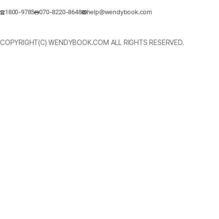
1800-9785
070-8220-8648
help@wendybook.com
COPYRIGHT(C) WENDYBOOK.COM ALL RIGHTS RESERVED.