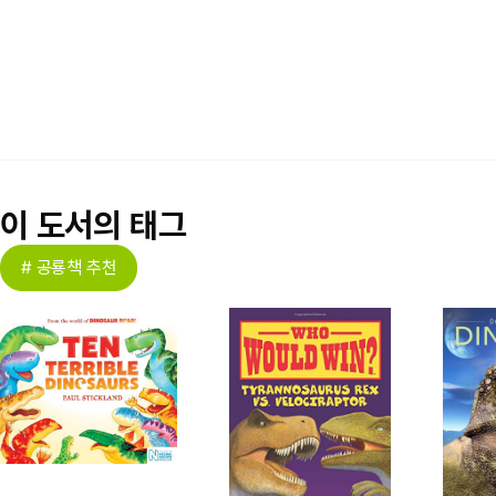
이 도서의 태그
# 공룡책 추천