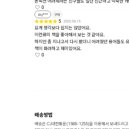
논픽션 어려워하는 친구들도 일단 친근하고 익숙한 캐
0
sky***
구매
5
2020.06.15
요게 생각보다 쉽지는 않았어요.
이런류의 책을 좋아해서 보는 것 같아요.
하지만 좀 지나고서 다시 봤더니 어려웠던 용어들도 
책이 화려하고 재미있어요.
0
배송방법
배송은 CJ대한통운(1588-1255)을 이용해서 보내드리고