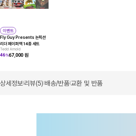
이벤트
Fly Guy Presents 논픽션
리더 페이퍼백 14종 세트
Tedd Arnold
67,000
원
46
%
상세정보
리뷰(5)
배송/반품
교환 및 반품
|
|
|