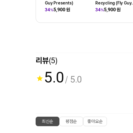
Guy Presents)
Recycling (Fly Guy
Presents)
5,900
원
5,900
원
34
34
%
%
리뷰
(5)
5.0
/ 5.0
최신순
평점순
좋아요순