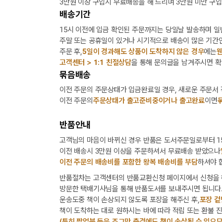
3만원 이상 구입시 무료배송을 해 드리며 3만원 미만 구입
배송기간
15시 이전에 입금 확인된 주문까지는 당일날 발송하며 일
주말 또는 공휴일이 있거나 시기적으로 배송이 많은 기간인
주문 후,
5일이 경과해도 상품이 도착하지 않은 경우
에는
웬
고객센터 > 1:1 친절상담
을 통해 문의글을 남겨주시면 확
묶음배송
이전 주문의 주문상태가 입금완료일 경우, 새로운 주문서
이전 주문의
주문상태가 출고준비중이거나 출고완료
이면
반품안내
고객님의 마음이 바뀌신 경우 반품은 도서주문일로부터 15
이전 배송시 3만원 이상을 주문하셔서 무료배송 받았으나
이전 주문의 배송비를 포함한 왕복 배송비를 부담
하셔야 
반품절차는 고객센터의 반품교환신청 페이지에서 신청을 
방문한 택배기사님을 통해 반품도서를 보내주시면 됩니다
운송도중 책이 손상되지 않도록 포장을 해주신 후,
포장 겉
책이 도착하는 대로 원하시는 바에 따라 적립 또는 환불 
(특히 팝업북 등은 조그만 충격에도 책이 손상될 수 있으므