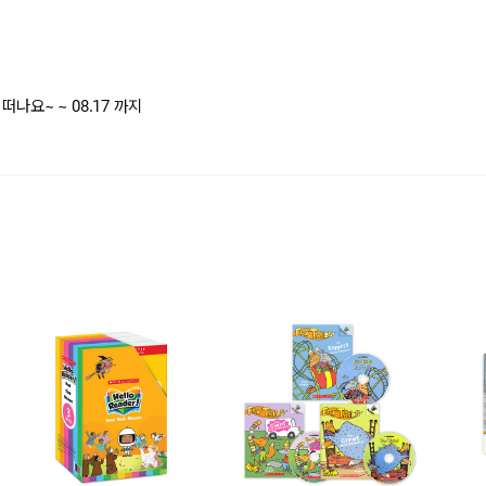
을 떠나요~
~ 08.17 까지