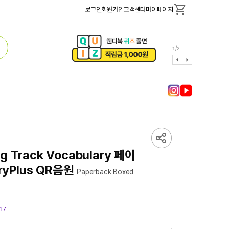
로그인
회원가입
고객센터
마이페이지
1
/
2
ng Track Vocabulary 페이
ryPlus QR음원
Paperback Boxed
/17