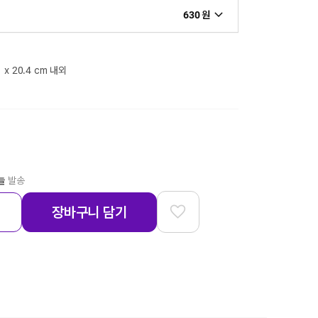
630 원
1 x 20.4 cm 내외
늘
발송
장바구니 담기