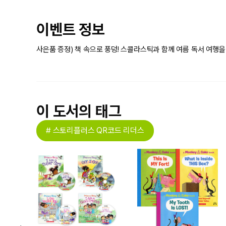
이벤트 정보
사은품 증정) 책 속으로 풍덩! 스콜라스틱과 함께 여름 독서 여행
이 도서의 태그
# 스토리플러스 QR코드 리더스