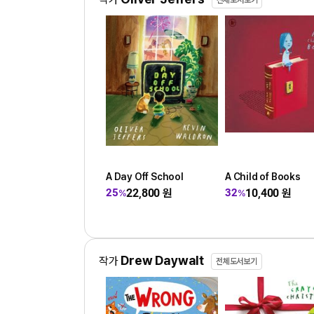
전체도서보기
A Day Off School
A Child of Books
22,800
원
10,400
원
25
32
%
%
Drew Daywalt
작가
전체도서보기