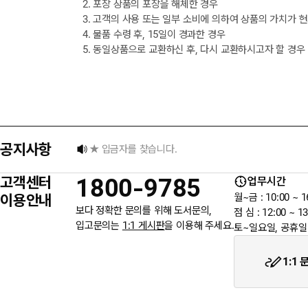
2. 포장 상품의 포장을 해체한 경우
3. 고객의 사용 또는 일부 소비에 의하여 상품의 가치가 
4. 물품 수령 후, 15일이 경과한 경우
5. 동일상품으로 교환하신 후, 다시 교환하시고자 할 경우
택배 없는 날 배송 업무 안내
[8월] 무이자 할부행사 안내
공지사항
★ 입금자를 찾습니다.
고객센터
1800-9785
업무시간
6월 3일 지방선거일 휴무 안내
이용안내
월~금 : 10:00 ~ 1
보다 정확한 문의를 위해 도서문의,
점 심 : 12:00 ~ 13
입고문의는
1:1 게시판
을 이용해 주세요.
토~일요일, 공휴일
★입금자를 찾습니다.
1:1