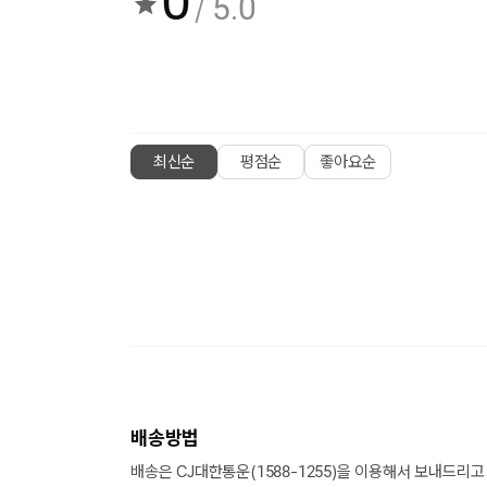
0
/ 5.0
최신순
평점순
좋아요순
배송방법
배송은 CJ대한통운(1588-1255)을 이용해서 보내드리고