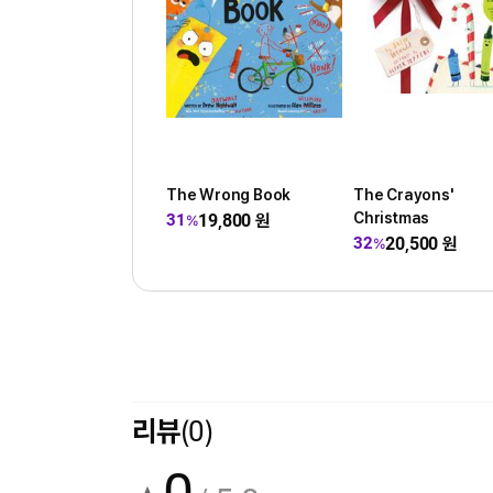
The Wrong Book
The Crayons'
Christmas
19,800
원
31
%
20,500
원
32
%
리뷰
(0)