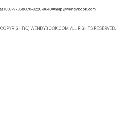
1800-9785
070-8220-8648
help@wendybook.com
COPYRIGHT(C) WENDYBOOK.COM ALL RIGHTS RESERVED.