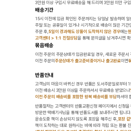
3만원 이상 구입시 무료배송을 해 드리며 3만원 미만 구입
배송기간
15시 이전에 입금 확인된 주문까지는 당일날 발송하며 일
주말 또는 공휴일이 있거나 시기적으로 배송이 많은 기간인
주문 후,
5일이 경과해도 상품이 도착하지 않은 경우
에는
웬
고객센터 > 1:1 친절상담
을 통해 문의글을 남겨주시면 확
묶음배송
이전 주문의 주문상태가 입금완료일 경우, 새로운 주문서
이전 주문의
주문상태가 출고준비중이거나 출고완료
이면
반품안내
고객님의 마음이 바뀌신 경우 반품은 도서주문일로부터 15
이전 배송시 3만원 이상을 주문하셔서 무료배송 받았으나
이전 주문의 배송비를 포함한 왕복 배송비를 부담
하셔야 
반품절차는 고객센터의 반품교환신청 페이지에서 신청을 
방문한 택배기사님을 통해 반품도서를 보내주시면 됩니다
운송도중 책이 손상되지 않도록 포장을 해주신 후,
포장 겉
책이 도착하는 대로 원하시는 바에 따라 적립 또는 환불 