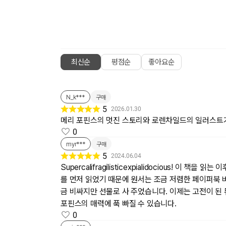
최신순
평점순
좋아요순
N_k***
구매
5
2026.01.30
메리 포핀스의 멋진 스토리와 로렌차일드의 일러스트
0
myr***
구매
5
2024.06.04
Supercalifragilisticexpialidocious
를 먼저 읽었기 때문에 원서는 조금 저렴한 페이퍼북 
금 비싸지만 선물로 사 주었습니다. 이제는 고전이 된
포핀스의 매력에 푹 빠질 수 있습니다.
0