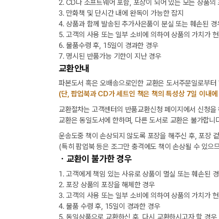
2. CD나 소프트웨어 포함, 포장이 되어 있는 모든 상품의
3. 만화책 및 단시간 내에 완독이 가능한 잡지
4. 상품과 함께 발송된 추가사은품이 분실 또는 훼손된 경
5. 고객의 사용 또는 일부 소비에 의하여 상품의 가치가 
6. 물품수령 후, 15일이 경과한 경우
7. 명시된 반품가능 기한이 지난 경우
교환안내
파본도서 혹은 오배송으로인한 교환은 도서주문일로부터 1
(단, 팝업북과 CD가 세트인 책은 책의 특성상 7일 이내에
교환절차는 고객센터의 반품교환신청 페이지에서 신청을 해
교환은 동일도서에 한하며, 다른 도서로 교환은 불가합니다
운송도중 책이 손상되지 않도록 포장을 해주신 후, 포장 
(특히 팝업북 등은 조그만 충격에도 책이 손상될 수 있으므
ㆍ교환이 불가한 경우
1. 고객에게 책임 있는 사유로 상품이 멸실 또는 훼손된 
2. 포장 상품의 포장을 해체한 경우
3. 고객의 사용 또는 일부 소비에 의하여 상품의 가치가 
4. 물품 수령 후, 15일이 경과한 경우
5. 동일상품으로 교환하신 후, 다시 교환하시고자 할 경우