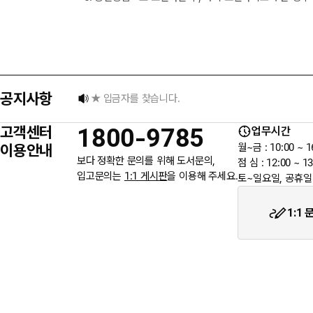
택배 없는 날 배송 업무 안내
[8월] 무이자 할부행사 안내
공지사항
★ 입금자를 찾습니다.
고객센터
1800-9785
업무시간
6월 3일 지방선거일 휴무 안내
이용안내
월~금 : 10:00 ~ 1
보다 정확한 문의를 위해 도서문의,
점 심 : 12:00 ~ 13
입고문의는
1:1 게시판
을 이용해 주세요.
토~일요일, 공휴일
★입금자를 찾습니다.
1:1