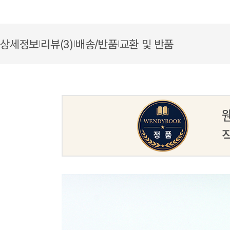
상세정보
리뷰(3)
배송/반품
교환 및 반품
|
|
|