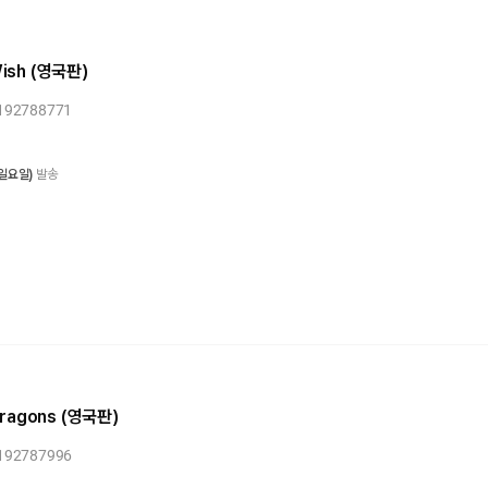
Wish (영국판)
0192788771
 일요일)
발송
 Dragons (영국판)
0192787996