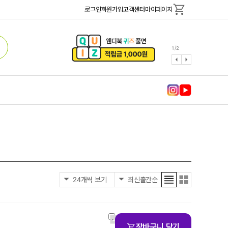
로그인
회원가입
고객센터
마이페이지
1
/
2
장바구니 담기