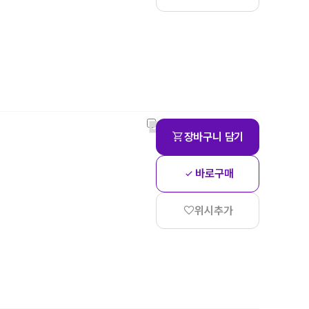
장바구니 담기
바로구매
위시추가