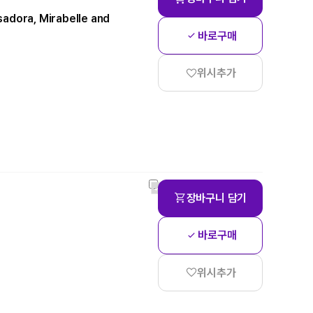
sadora, Mirabelle and
바로구매
위시추가
장바구니 담기
바로구매
위시추가