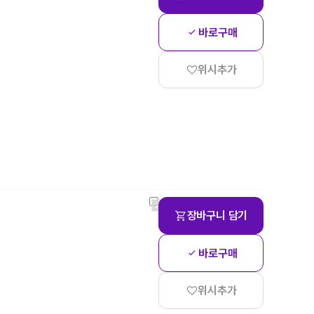
바로구매
위시추가
장바구니 담기
바로구매
위시추가