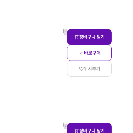
장바구니 담기
바로구매
위시추가
장바구니 담기