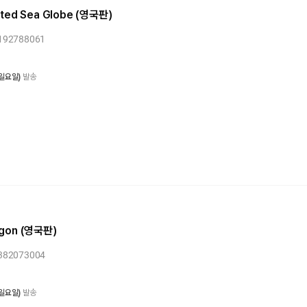
anted Sea Globe (영국판)
0192788061
 일요일)
발송
agon (영국판)
1382073004
 일요일)
발송