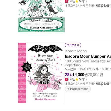
190원
5.0
(1)
내일 오후 3시까지 주문하면
내일(08/09
쿠폰/멤버십
Isadora Moon
Isadora Moon Bumper Ac
100 Brand New Isadorable Acti
Paperback
도서번호 : 194502
|
ISBN : 978
28
14,300
원
20,000
원
%
290원
5.0
(1)
내일 오후 3시까지 주문하면
내일(08/09
# Isadora Moon