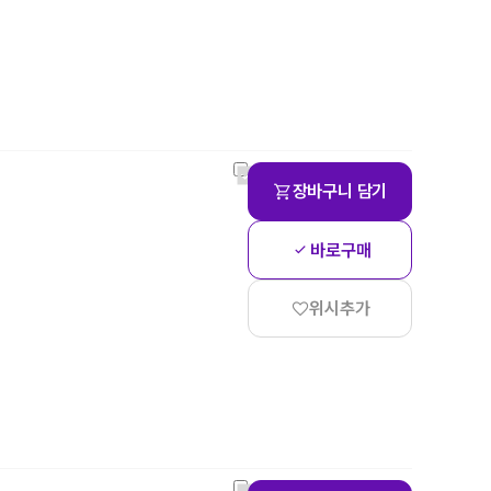
장바구니 담기
바로구매
위시추가